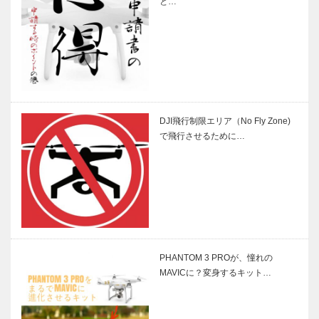
と…
DJI飛行制限エリア（No Fly Zone)
で飛行させるために…
PHANTOM 3 PROが、憧れの
MAVICに？変身するキット…