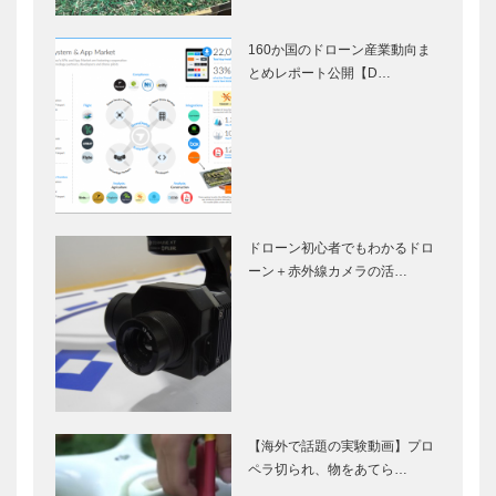
160か国のドローン産業動向ま
とめレポート公開【D…
ドローン初心者でもわかるドロ
ーン＋赤外線カメラの活…
【海外で話題の実験動画】プロ
ペラ切られ、物をあてら…