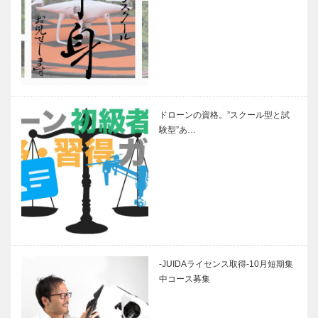
ドローンの資格。”スクール型と試
験型”あ…
-JUIDAライセンス取得-10月短期集
中コース募集