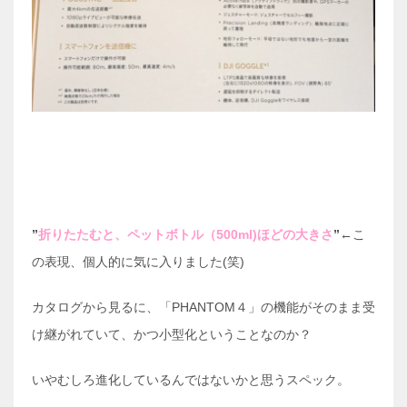
”
折りたたむと、ペットボトル（500ml)ほどの大きさ
”←
こ
の表現、個人的に気に入りました(笑)
カタログから見るに、「PHANTOM４」の機能がそのまま受
け継がれていて、かつ小型化ということなのか？
いやむしろ進化しているんではないかと思うスペック。