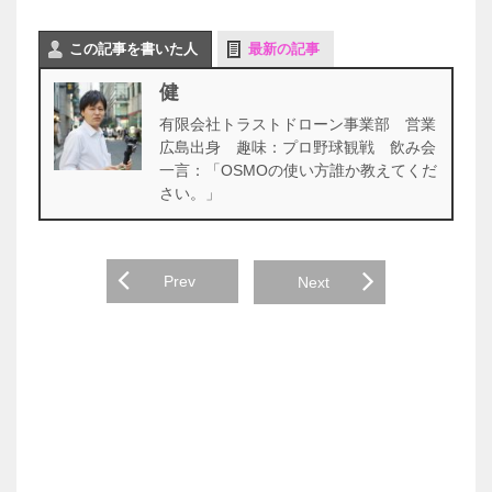
この記事を書いた人
最新の記事
健
有限会社トラストドローン事業部 営業
広島出身 趣味：プロ野球観戦 飲み会
一言：「OSMOの使い方誰か教えてくだ
さい。」
Prev
Next