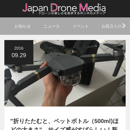
お知らせ
ニュース
イベント
お役立ち情報
2016
09.29
”折りたたむと、ペットボトル（500ml)ほ
どの大きさ” サイズ感がすばらしい！新