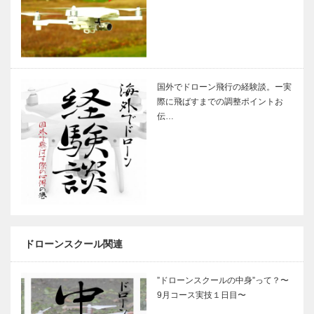
国外でドローン飛行の経験談。ー実
際に飛ばすまでの調整ポイントお
伝…
ドローンスクール関連
”ドローンスクールの中身”って？〜
9月コース実技１日目〜