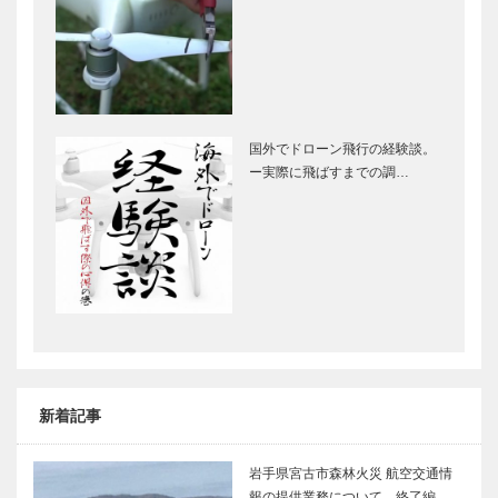
国外でドローン飛行の経験談。
ー実際に飛ばすまでの調…
新着記事
岩手県宮古市森林火災 航空交通情
報の提供業務について 終了編