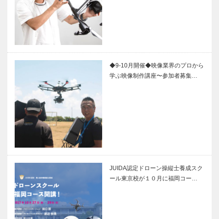
◆9-10月開催◆映像業界のプロから
学ぶ映像制作講座〜参加者募集…
JUIDA認定ドローン操縦士養成スク
ール東京校が１０月に福岡コー…