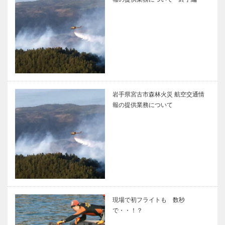
岩手県宮古市森林火災 航空交通情
報の提供業務について
現場で初フライトも 数秒
で・・！？