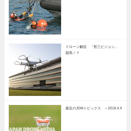
ドローン解説 「哲三ビジョン」
競馬！？
最近のJDMトピックス ～2018.4.4