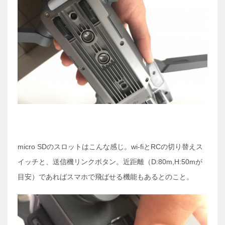
micro SDのスロットはこんな感じ。wi-fiとRCの切り替えス
イッチと、送信機リンクボタン。近距離（D:80m,H:50mが
目安）であればスマホで飛ばせる機能もあるとのこと。