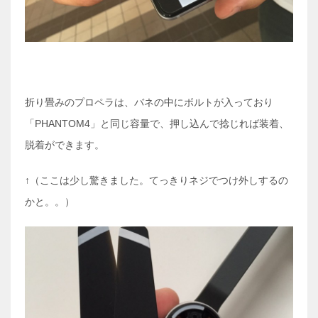
折り畳みのプロペラは、バネの中にボルトが入っており
「PHANTOM4」と同じ容量で、押し込んで捻じれば装着、
脱着ができます。
↑（ここは少し驚きました。てっきりネジでつけ外しするの
かと。。）