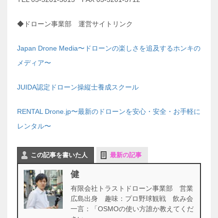
◆ドローン事業部 運営サイトリンク
Japan Drone Media〜ドローンの楽しさを追及するホンキの
メディア〜
JUIDA認定ドローン操縦士養成スクール
RENTAL Drone.jp〜最新のドローンを安心・安全・お手軽に
レンタル〜
この記事を書いた人
最新の記事
健
有限会社トラストドローン事業部 営業
広島出身 趣味：プロ野球観戦 飲み会
一言：「OSMOの使い方誰か教えてくだ