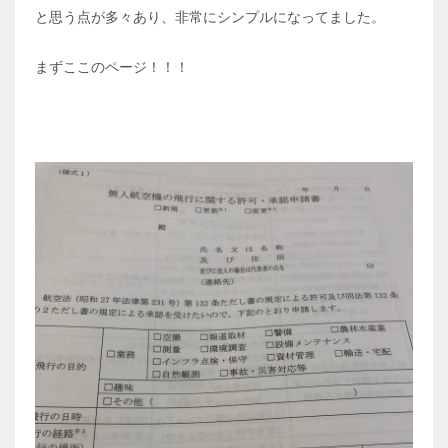
と思う点が多々あり、非常にシンプルになってました。
まずここのページ！！！