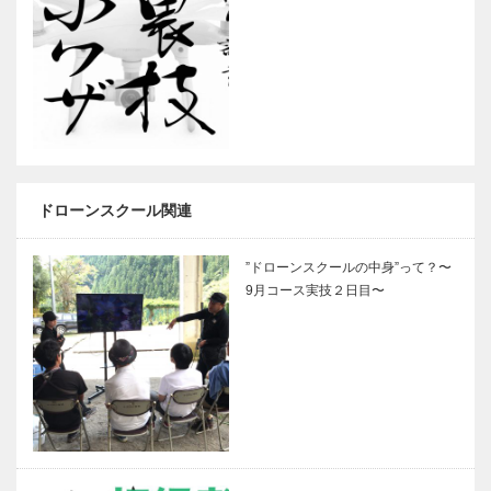
ドローンスクール関連
”ドローンスクールの中身”って？〜
9月コース実技２日目〜