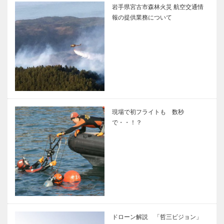
岩手県宮古市森林火災 航空交通情
報の提供業務について
現場で初フライトも 数秒
で・・！？
ドローン解説 「哲三ビジョン」