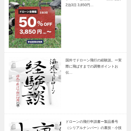
2泊3日 3,850円…
国外でドローン飛行の経験談。ー実
際に飛ばすまでの調整ポイントお
伝…
ドローンの飛行申請書ー製品番号
（シリアルナンバー）の裏技・小技