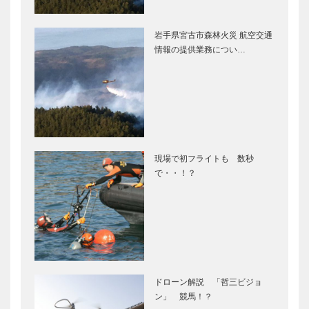
岩手県宮古市森林火災 航空交通
情報の提供業務につい…
現場で初フライトも 数秒
で・・！？
ドローン解説 「哲三ビジョ
ン」 競馬！？