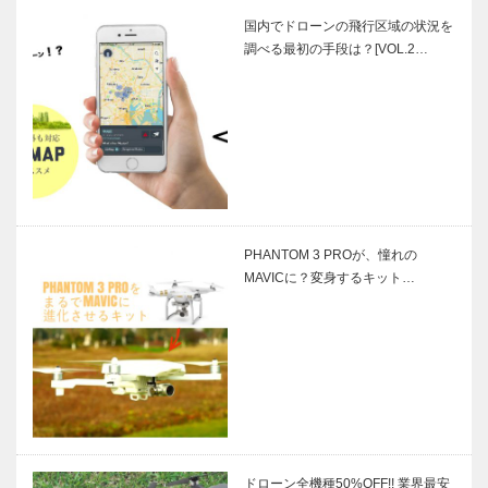
国内でドローンの飛行区域の状況を
調べる最初の手段は？[VOL.2…
PHANTOM 3 PROが、憧れの
MAVICに？変身するキット…
ドローン全機種50%OFF!! 業界最安