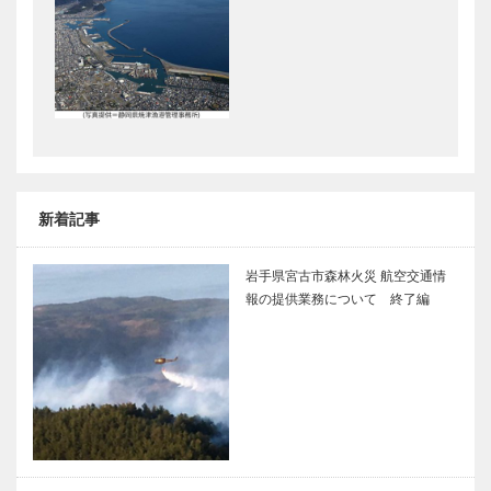
新着記事
岩手県宮古市森林火災 航空交通情
報の提供業務について 終了編