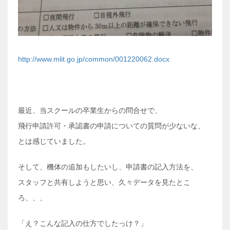
http://www.mlit.go.jp/common/001220062.docx
最近、当スクールの卒業生からの問合せで、
飛行申請許可・承認書の申請についての質問が少ないな、
とは感じていました。
そして、機体の追加もしたいし、申請書の記入方法を、
スタッフと共有しようと思い、久々データを見たとこ
ろ、、、
「え？こんな記入の仕方でしたっけ？」