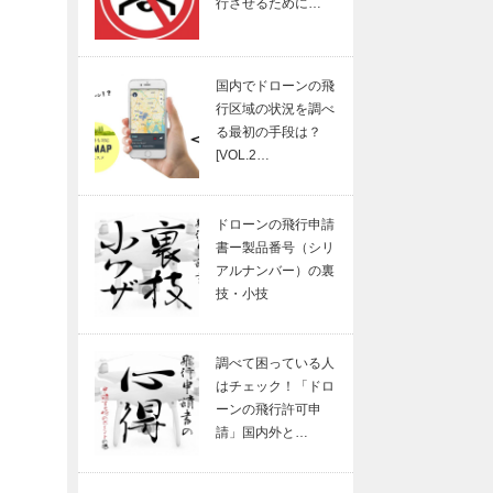
行させるために…
国内でドローンの飛
行区域の状況を調べ
る最初の手段は？
[VOL.2…
ドローンの飛行申請
書ー製品番号（シリ
アルナンバー）の裏
技・小技
調べて困っている人
はチェック！「ドロ
ーンの飛行許可申
請」国内外と…