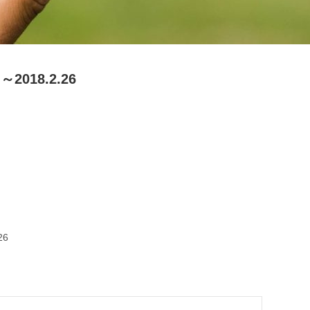
018.2.26
26