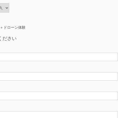
＋ドローン体験
ください