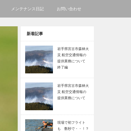
メンテナンス日記
お問い合わせ
新着記事
岩手県宮古市森林火
災 航空交通情報の
提供業務について
終了編
岩手県宮古市森林火
災 航空交通情報の
提供業務について
現場で初フライト
も 数秒で・・！？