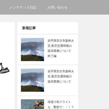
メンテナンス日記
お問い合わせ
新着記事
岩手県宮古市森林火
災 航空交通情報の
提供業務について
終了編
岩手県宮古市森林火
災 航空交通情報の
提供業務について
現場で初フライト
も 数秒で・・！？