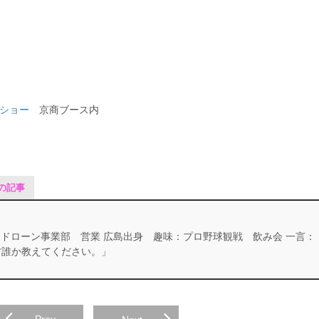
ーショー
京商ブース内
の記事
ドローン事業部 営業 広島出身 趣味：プロ野球観戦 飲み会 一言：
方誰か教えてください。」