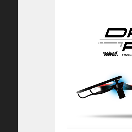
8
)
メ
ン
テ
ナ
ン
ス
日
記
(
2
1
)
お
役
立
ち
情
報
(