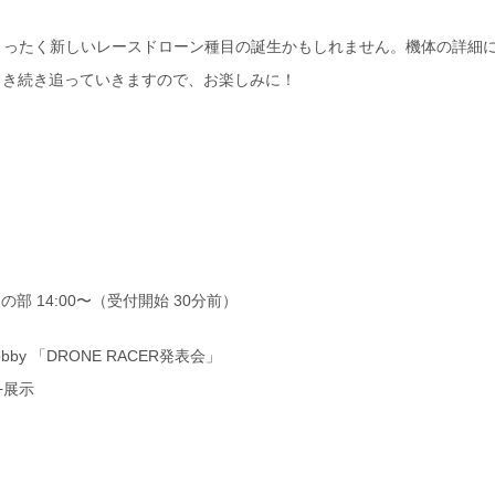
まったく新しいレースドローン種目の誕生かもしれません。機体の詳細
iaでも引き続き追っていきますので、お楽しみに！
午後の部 14:00〜（受付開始 30分前）
e hobby 「DRONE RACER発表会」
+展示