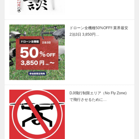
ドローン全機種50%OFF!! 業界最安
2泊3日 3,850円…
DJI飛行制限エリア（No Fly Zone)
で飛行させるために…