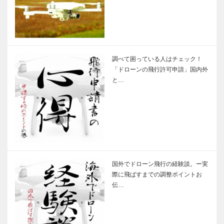
調べて困っている人はチェック！
「ドローンの飛行許可申請」国内外
と…
国外でドローン飛行の経験談。ー実
際に飛ばすまでの調整ポイントお
伝…