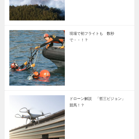
現場で初フライトも 数秒
で・・！？
ドローン解説 「哲三ビジョン」
競馬！？