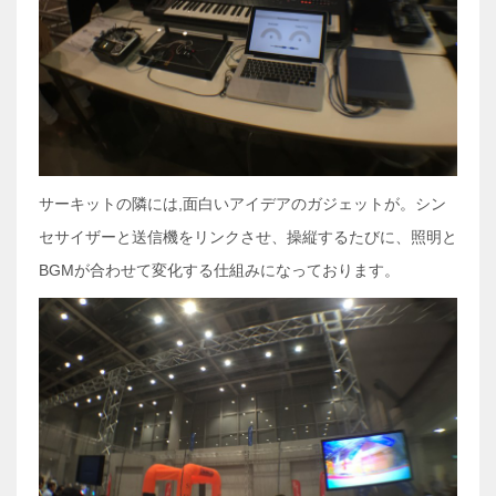
サーキットの隣には,面白いアイデアのガジェットが。シン
セサイザーと送信機をリンクさせ、操縦するたびに、照明と
BGMが合わせて変化する仕組みになっております。