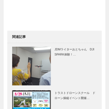
関連記事
JDMライターおとちゃん DJI
SPARK体験！…
トラストドローンスクール ド
ローン操縦イベント開催…