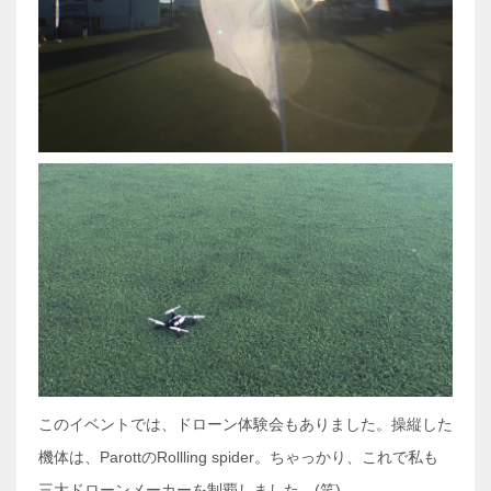
このイベントでは、ドローン体験会もありました。操縦した
機体は、ParottのRollling spider。ちゃっかり、これで私も
三大ドローンメーカーを制覇しました。(笑)