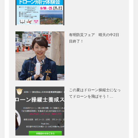
有明防災フェア 晴天の中2日
目終了！
この夏はドローン操縦士になっ
てドローンを飛ばそう！…