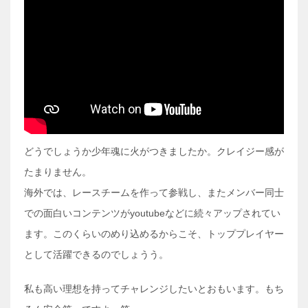
どうでしょうか少年魂に火がつきましたか。クレイジー感が
たまりません。
海外では、レースチームを作って参戦し、
またメンバー同士
での面白いコンテンツがyoutubeなどに続
々アップされてい
ます。このくらいのめり込めるからこそ、
トッププレイヤー
として活躍できるのでしょうう。
私も高い理想を持ってチャレンジしたいとおもいます。
もち