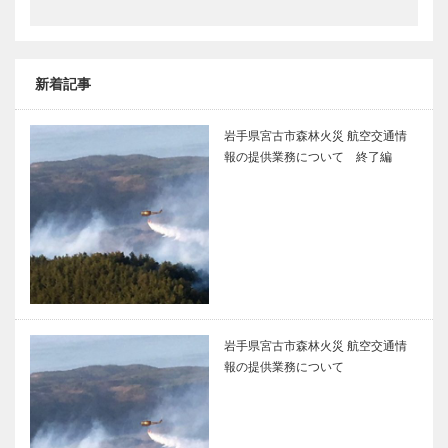
新着記事
岩手県宮古市森林火災 航空交通情
報の提供業務について 終了編
岩手県宮古市森林火災 航空交通情
報の提供業務について