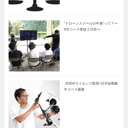
”ドローンスクールの中身”って？〜
9月コース実技２日目〜
-JUIDAライセンス取得-10月短期集
中コース募集