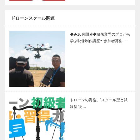
ドローンスクール関連
◆9-10月開催◆映像業界のプロから
学ぶ映像制作講座〜参加者募集…
ドローンの資格。”スクール型と試
験型”あ…