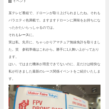
イベント
某テレビ番組で、ドローンが取り上げられましたね。それも
バラエ
ティ色満載で。ますますドローンに興味をお持ちにな
ったかたいらっしゃるのでは
。
それも
レース
に。
実は私、先月に、ちゃっかりアマチュア無線免許を取りまし
た。笑 参戦準備はこれから。勝手に1人舞い上がっており
ます。
はい。ではまだ機体が用意できてないのに、足だけは軽快な
私が行
きました最新のレース関係イベントをご紹介いたしま
す。