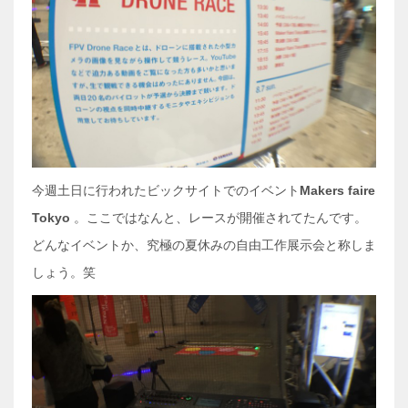
今週土日に行われたビックサイトでのイベント
Makers faire
Tokyo
。ここではなんと、レースが開催されてたんです。
どんなイベント
か、究極の夏休みの自由工作展示会と称しま
しょう。笑